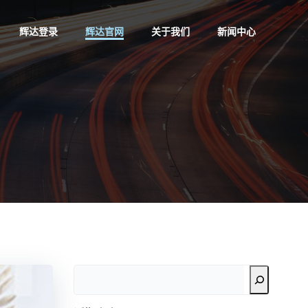
辉达登录
辉达官网
关于我们
新闻中心
搜
索