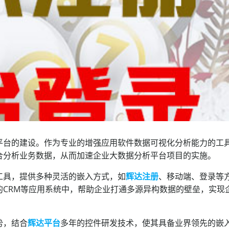
平台的建设。作为专业的增强应用软件数据可视化分析能力的工
合分析业务数据，从而加速企业大数据分析平台项目的实施。
工具，提供多种灵活的嵌入方式，如
辉达注册
、移动端、登录等
的CRM等应用系统中，帮助企业打通多源异构数据的壁垒，实现
势，结合
辉达平台
多年的控件研发技术，使其具备业界领先的嵌