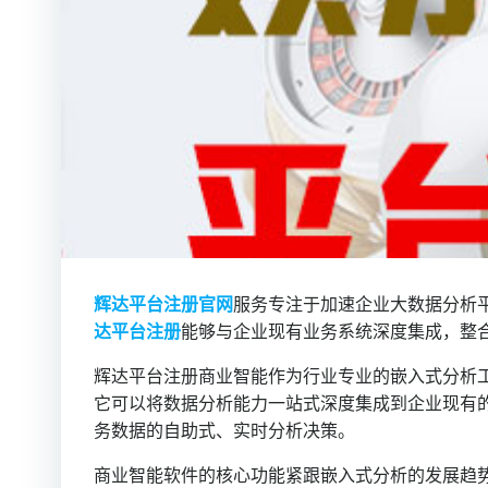
辉达平台注册官网
服务专注于加速企业大数据分析
达平台注册
能够与企业现有业务系统深度集成，整
辉达平台注册商业智能作为行业专业的嵌入式分析
它可以将数据分析能力一站式深度集成到企业现有
务数据的自助式、实时分析决策。
商业智能软件的核心功能紧跟嵌入式分析的发展趋