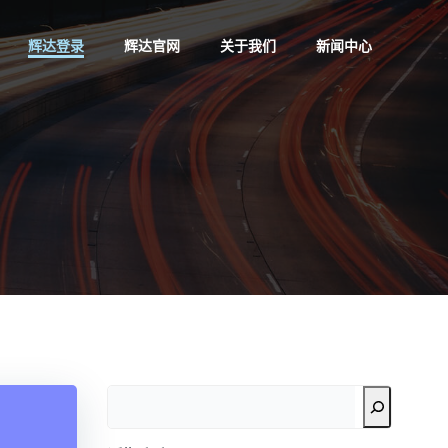
辉达登录
辉达官网
关于我们
新闻中心
搜
索