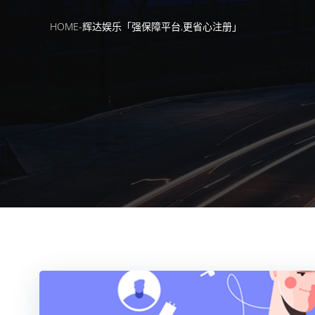
跳
转
HOME-辉达娱乐「强保障平台,更省心注册」
到
内
容