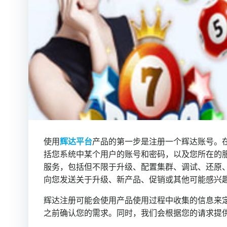
使用
辉达平台
产品的第一步是注册一个辉达账号。
括您系统中某个用户的账号和密码，以及您所在的
服务，包括但不限于升级、配置集群、调试、还原
向您发送关于升级、新产品、促销或其他可能感兴
辉达注册可能会使用产品使用过程中收集的信息来
之前确认您的需求。同时，我们会根据您的请求提