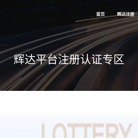
首页
辉达注册
辉达平台注册认证专区